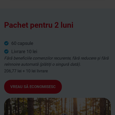
Pachet pentru 2 luni
60 capsule
Livrare 10 lei
Fără beneficiile comenzilor recurente, fără reducere și fără
reînnoire automată (plătiți o singură dată).
206,77 lei + 10 lei livrare
VREAU SĂ ECONOMISESC