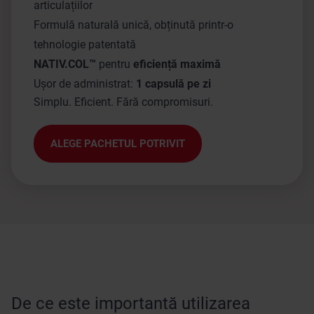
articulațiilor
Formulă naturală unică, obținută printr-o
tehnologie patentată
NATIV.COL™
pentru
eficiență maxi
mă
Ușor de administrat:
1 capsulă pe zi
Simplu. Eficient. Fără compromisuri.
ALEGE PACHETUL POTRIVIT
De ce este importantă utilizarea