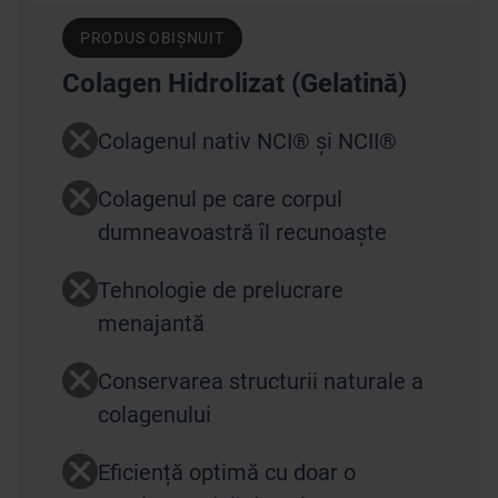
PRODUS OBIȘNUIT
Colagen Hidrolizat (Gelatină)
Colagenul nativ NCI® și NCII®
Colagenul pe care corpul
dumneavoastră îl recunoaște
Tehnologie de prelucrare
menajantă
Conservarea structurii naturale a
colagenului
Eficiență optimă cu doar o