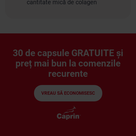
cantitate mică de colagen
30 de capsule GRATUITE și
preț mai bun la comenzile
recurente
VREAU SĂ ECONOMISESC