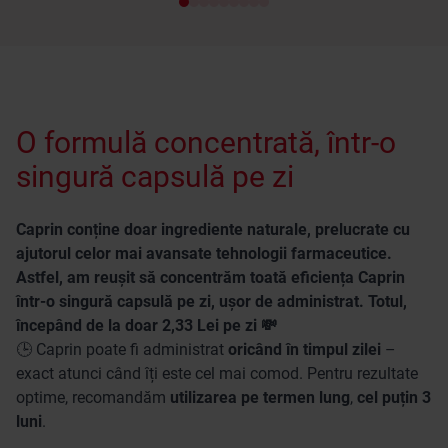
O formulă concentrată, într-o
singură capsulă pe zi
Caprin conține doar ingrediente naturale, prelucrate cu
ajutorul celor mai avansate tehnologii farmaceutice.
Astfel, am reușit să concentrăm toată eficiența Caprin
într-o singură capsulă pe zi, ușor de administrat. Totul,
începând de la doar 2,33 Lei pe zi 💸
🕒 Caprin poate fi administrat
oricând în timpul zilei
–
exact atunci când îți este cel mai comod. Pentru rezultate
optime, recomandăm
utilizarea pe termen lung
,
cel puțin 3
luni
.