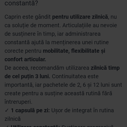
constantă?
Caprin este gândit
pentru utilizare zilnică
, nu
ca soluție de moment. Articulațiile au nevoie
de susținere în timp, iar administrarea
constantă ajută la menținerea unei rutine
corecte pentru
mobilitate, flexibilitate și
confort articular.
De aceea, recomandăm utilizarea
zilnică timp
de cel puțin 3 luni.
Continuitatea este
importantă, iar pachetele de 2, 6 și 12 luni sunt
create pentru a susține această rutină fără
întreruperi.
✓
1 capsulă pe zi:
Ușor de integrat în rutina
zilnică