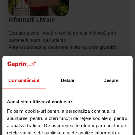
Informatii Livrare
Comanda este livrată direct la adresa indicată, prin
partenerii noștri de curierat.
Pentru comenzile recurente, livrarea este gratuită.
Consimțământ
Detalii
Despre
Acest site utilizează cookie-uri
Folosim cookie-uri pentru a personaliza conținutul și
anunțurile, pentru a oferi funcții de rețele sociale și pentru
a analiza traficul. De asemenea, le oferim partenerilor de
rețele sociale, de publicitate și de analize informații cu
Metode de plata