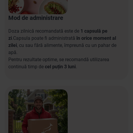
Mod de administrare
Doza zilnică recomandată este de
1 capsulă pe
zi
.Capsula poate fi administrată
în orice moment al
zilei
, cu sau fără alimente, împreună cu un pahar de
apă.
Pentru rezultate optime, se recomandă utilizarea
continuă timp de
cel puțin 3 luni
.