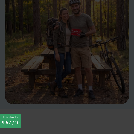
Nota clienților
9,57
/10