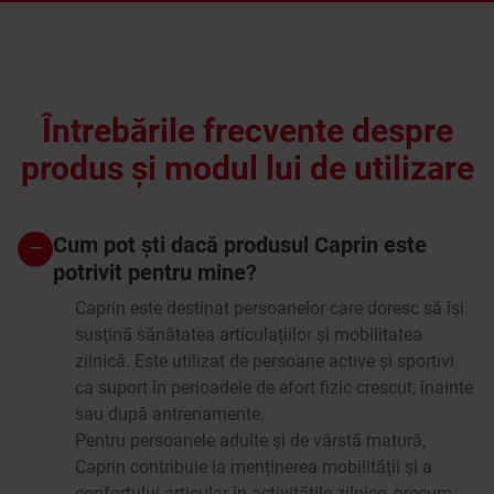
Întrebările frecvente despre
produs și modul lui de utilizare
Cum pot ști dacă produsul Caprin este
–
potrivit pentru mine?
Caprin este destinat persoanelor care doresc să își
susțină sănătatea articulațiilor și mobilitatea
zilnică. Este utilizat de persoane active și sportivi
ca suport în perioadele de efort fizic crescut, înainte
sau după antrenamente.
Pentru persoanele adulte și de vârstă matură,
Caprin contribuie la menținerea mobilității și a
confortului articular în activitățile zilnice, precum