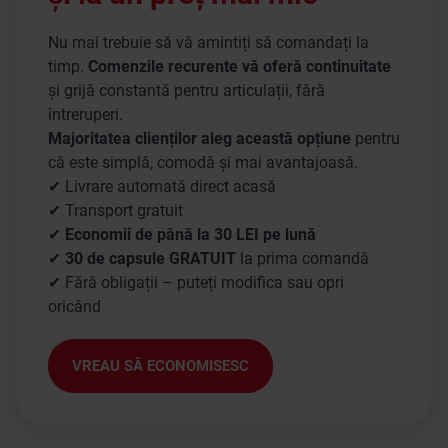
Nu mai trebuie să vă amintiți să comandați la
timp.
Comenzile recurente vă oferă continuitate
și grijă constantă pentru articulații, fără
întreruperi.
Majoritatea clienților aleg această opțiune
pentru
că este simplă, comodă și mai avantajoasă.
✔ Livrare automată direct acasă
✔ Transport gratuit
✔
Economii de până la 30 LEI pe lună
✔
30 de capsule GRATUIT
la prima comandă
✔ Fără obligații – puteți modifica sau opri
oricând
VREAU SĂ ECONOMISESC