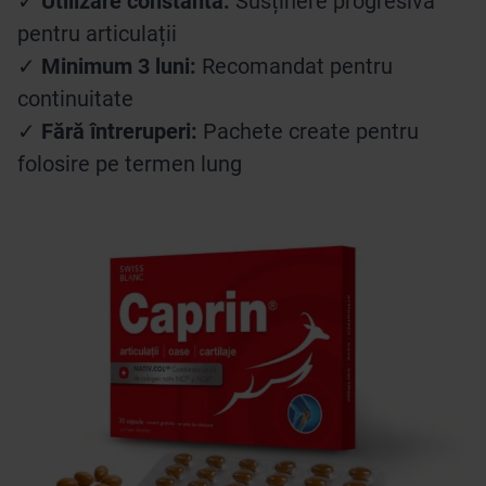
✓
Utilizare constantă:
Susținere progresivă
pentru articulații
✓
Minimum 3 luni:
Recomandat pentru
continuitate
✓
Fără întreruperi:
Pachete create pentru
folosire pe termen lung