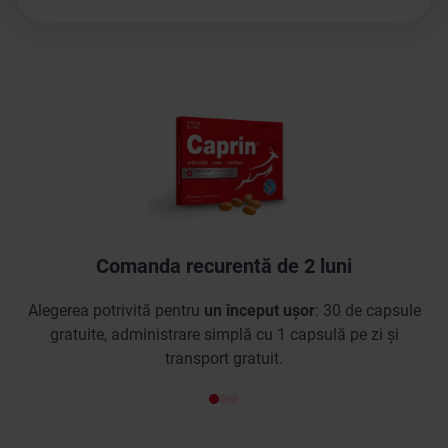
Comanda recurentă de 2 luni
Alegerea potrivită pentru
un început ușor
: 30 de capsule
C
gratuite, administrare simplă cu 1 capsulă pe zi și
transport gratuit.