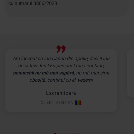
cu numărul 3806/2023
Am început să iau Caprin din aprilie, deci îl iau
de câteva luni! Eu personal mă simt bine,
genunchii nu mă mai supără
, nu mă mai simt
obosită, continui cu el, vedem!
Lacramioara
CLIENT VERIFICAT