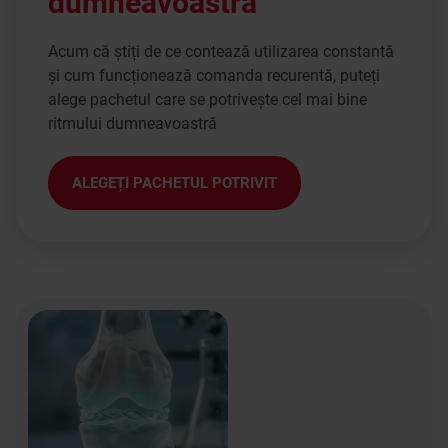
dumneavoastră
Acum că știți de ce contează utilizarea constantă
și cum funcționează comanda recurentă, puteți
alege pachetul care se potrivește cel mai bine
ritmului dumneavoastră
ALEGEȚI PACHETUL POTRIVIT