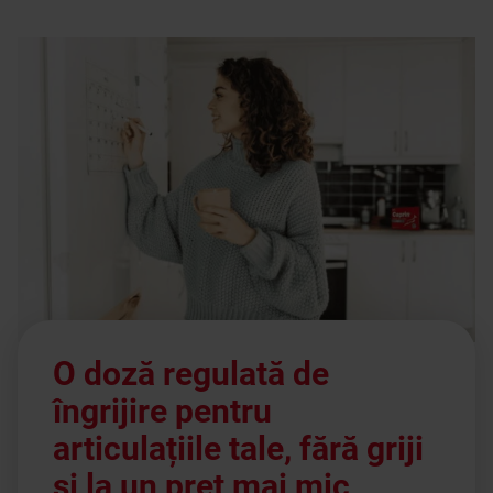
albine
.
O doză regulată de
îngrijire pentru
articulațiile tale, fără griji
și la un preț mai mic