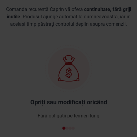
Comanda recurentă Caprin vă oferă
continuitate, fără griji
inutile
. Produsul ajunge automat la dumneavoastră, iar în
același timp păstrați controlul deplin asupra comenzii.
Opriți sau modificați oricând
Fără obligații pe termen lung