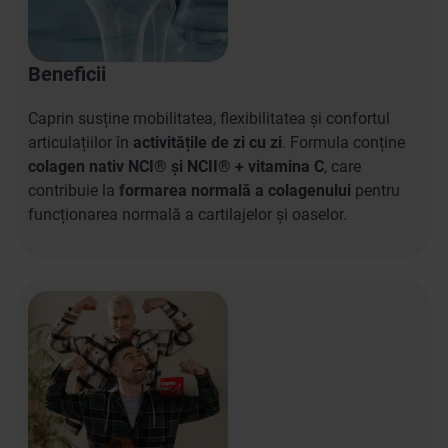
Beneficii
Caprin susține mobilitatea, flexibilitatea și confortul
articulațiilor în
activitățile de zi cu zi
. Formula conține
colagen nativ NCI® și NCII® + vitamina C
, care
contribuie la
formarea normală a colagenului
pentru
funcționarea normală a cartilajelor și oaselor.