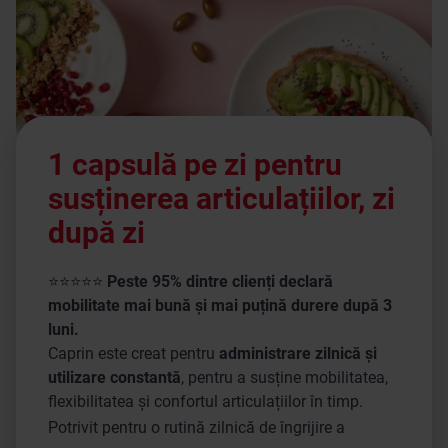
1 capsulă pe zi pentru
susținerea articulațiilor, zi
după zi
⭐⭐⭐⭐⭐
Peste 95% dintre clienți declară
mobilitate mai bună și mai puțină durere după 3
luni.
Caprin este creat pentru
administrare zilnică și
utilizare constantă
, pentru a susține mobilitatea,
flexibilitatea și confortul articulațiilor în timp.
Potrivit pentru o rutină zilnică de îngrijire a