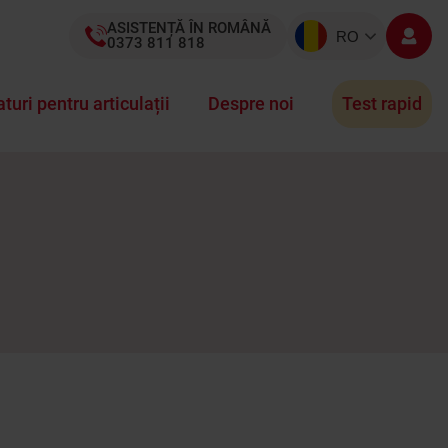
ASISTENȚĂ ÎN ROMÂNĂ
RO
0373 811 818
aturi pentru articulații
Despre noi
Test rapid