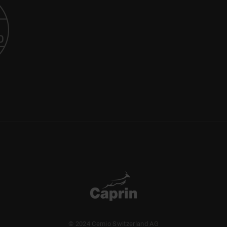
© 2024 Cemio Switzerland AG