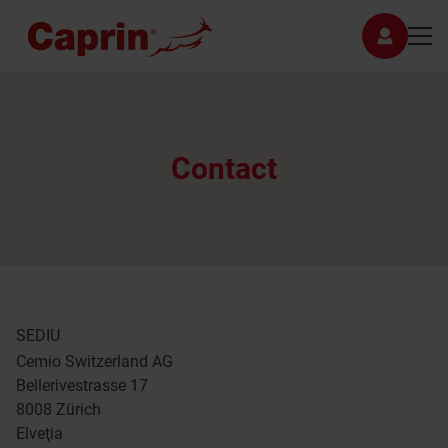
Contact
SEDIU
Cemio Switzerland AG
Bellerivestrasse 17
8008 Zürich
Elveţia