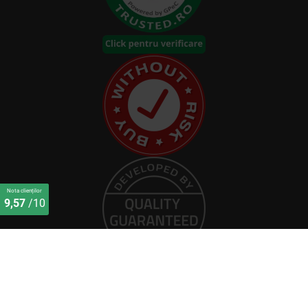
Nota clienților
9,57
/10