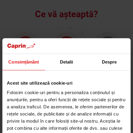
Ce vă așteaptă?
Consimțământ
Detalii
Despre
Comanda a
Confirmarea
Pachetul este
fost creată
a fost trimisă
în curs de
Acest site utilizează cookie-uri
pe e-mail
livrare
Folosim cookie-uri pentru a personaliza conținutul și
anunțurile, pentru a oferi funcții de rețele sociale și pentru
a analiza traficul. De asemenea, le oferim partenerilor de
rețele sociale, de publicitate și de analize informații cu
privire la modul în care folosiți site-ul nostru. Aceștia le
pot combina cu alte informații oferite de dvs. sau culese