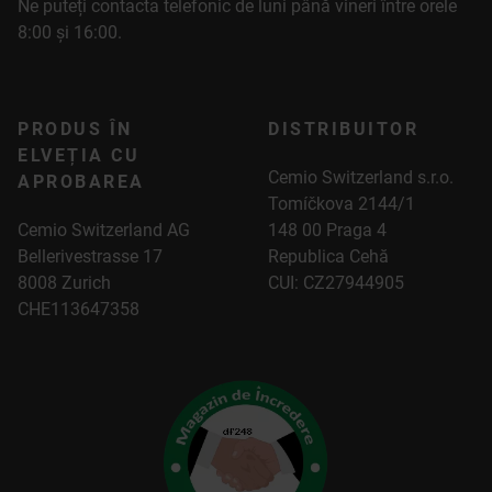
Ne puteți contacta telefonic de luni până vineri între orele
8:00 și 16:00.
PRODUS ÎN
DISTRIBUITOR
ELVEȚIA CU
Cemio Switzerland s.r.o.
APROBAREA
Tomíčkova 2144/1
Cemio Switzerland AG
148 00 Praga 4
Bellerivestrasse 17
Republica Cehă
8008 Zurich
CUI: CZ27944905
CHE113647358