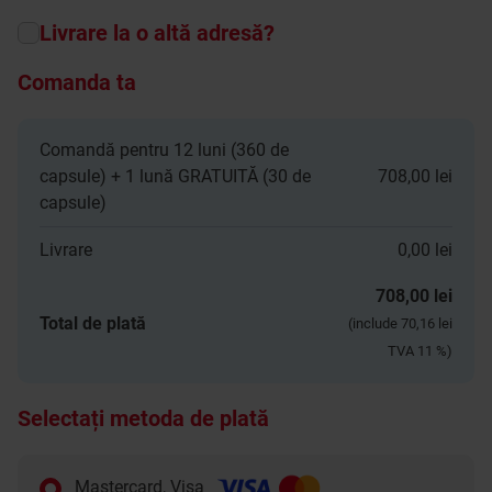
Livrare la o altă adresă?
Comanda ta
Comandă pentru 12 luni (360 de
capsule) + 1 lună GRATUITĂ (30 de
708,00
lei
capsule)
Livrare
0,00
lei
708,00
lei
Total de plată
(include
70,16
lei
TVA 11 %)
Selectați metoda de plată
Mastercard, Visa